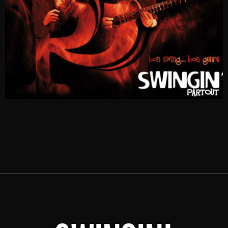
BON SWING BON GENRE