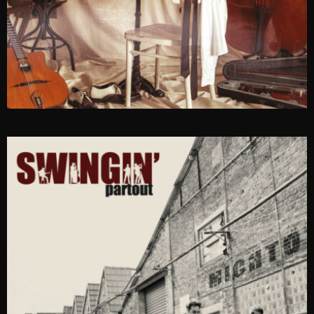
DJANGO’S MOOD