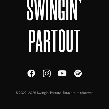
SWINGIN'
PARTOUT
© 2022-
2026
Swingin’ Partout, Tous droits réservés