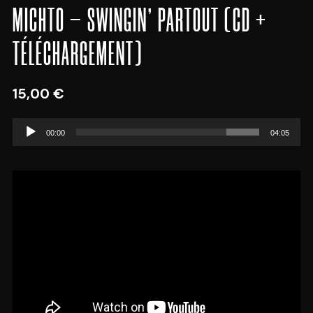
MICHTO – SWINGIN’ PARTOUT (CD +
TÉLÉCHARGEMENT)
15,00
€
Lecteur
00:00
04:05
audio