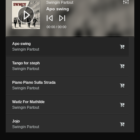
Swingin Partout
Apo swing
00:00
/
00:00
Apo swing
Swingin Partout
Tango for steph
Swingin Partout
Piano Piano Sulla Strada
Swingin Partout
Watlz For Mathilde
Swingin Partout
Jojo
Swingin Partout