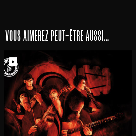
Swingin Partout
Quai de la Seine
Swingin Partout
VOUS AIMEREZ PEUT-ÊTRE AUSSI…
I Got Rythm
Swingin Partout