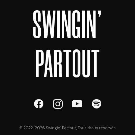
SWINGIN'
PARTOUT
© 2022-
2026
Swingin’ Partout, Tous droits réservés