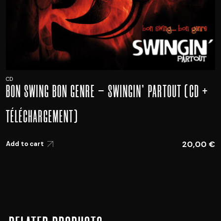
CD
BON SWING BON GENRE – SWINGIN’ PARTOUT (CD +
TÉLÉCHARGEMENT)
20,00
€
Add to cart